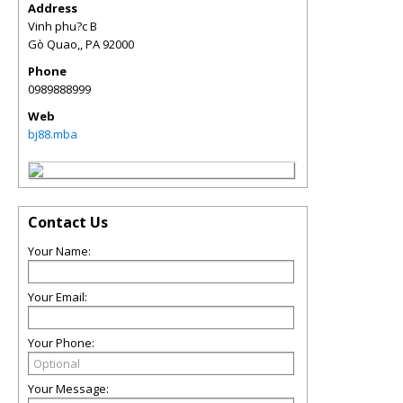
Address
Vinh phu?c B
Gò Quao,
,
PA
92000
Phone
0989888999
Web
bj88.mba
Contact Us
Your Name:
Your Email:
Your Phone:
Your Message: