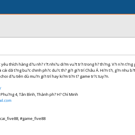
 yêu thích hàng d?u nh? r?t nhi?u di?m vu?t tr?i trong h? th?ng. V?i n?n t?ng
 cái dã t?ng bu?c chinh ph?c du?c th? gi?i gi?i trí Châu Á. Hi?n t?i, g?n nhu b?t
hoi d?u tiên dù mu?n gi?i trí hay ki?m ti?n t? game tr?c tuy?n.
/
 Phu?ng 4, Tân Bình, Thành ph? H? Chí Minh
il.com
_cai_five88, #game_five88