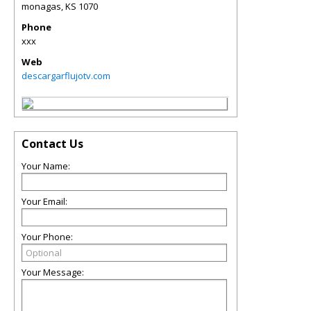
monagas
,
KS
1070
Phone
xxx
Web
descargarflujotv.com
Contact Us
Your Name:
Your Email:
Your Phone:
Your Message: