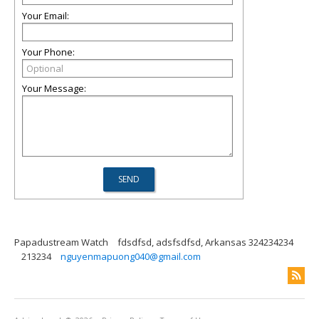
Your Email:
Your Phone:
Your Message:
Papadustream Watch
fdsdfsd, adsfsdfsd, Arkansas 324234234
213234
nguyenmapuong040@gmail.com