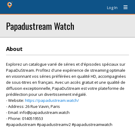
Log In
Papadustream Watch
About
Explorez un catalogue varié de séries et d'épisodes spéciaux sur
PapaDuStream. Profitez d'une expérience de streaming optimale
en visionnant vos séries préférées en qualité HD, accompagnées
de sous-titres en français. Avec un accès gratuit et une qualité de
diffusion exceptionnelle, PapaDuStream est votre plateforme de
prédilection pour un divertissement inégalé.
- Website:
https://papadustream.watch/
- Address: 26 Rue Vavin, Paris
- Email: info@papadustream.watch
- Phone: 0140519553
#papadustream #papadustreamv2 #papadustreamwatch