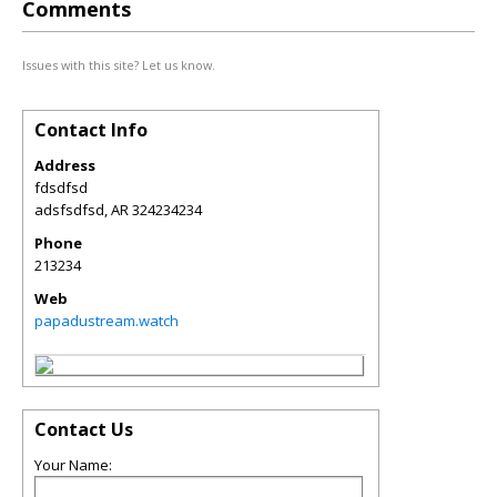
Comments
Issues with this site? Let us know.
Contact Info
Address
fdsdfsd
adsfsdfsd
,
AR
324234234
Phone
213234
Web
papadustream.watch
Contact Us
Your Name: