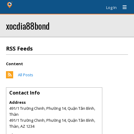
Log In
xocdia88bond
RSS Feeds
Content
All Posts
Contact Info
Address
491/1 Trường Chinh, Phường 14, Quận Tân Bình,
Thàn
491/1 Trường Chinh, Phường 14, Quận Tân Bình,
Thàn
,
AZ
1234